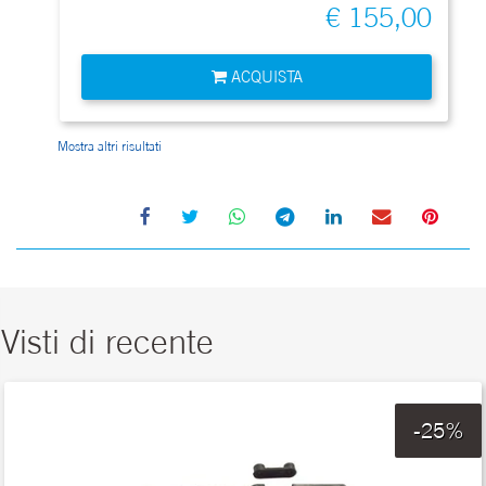
€ 155,00
Quantità
ACQUISTA
Mostra altri risultati
Visti di recente
-25%