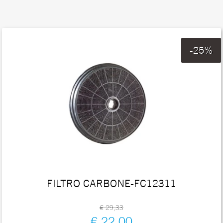
-25%
FILTRO CARBONE-FC12311
€ 29,33
€ 22,00