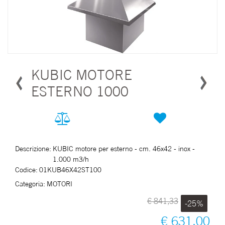
KUBIC MOTORE
ESTERNO 1000
Descrizione:
KUBIC motore per esterno - cm. 46x42 - inox -
1.000 m3/h
Codice:
01KUB46X42ST100
Categoria:
MOTORI
€ 841,33
-25%
€ 631,00