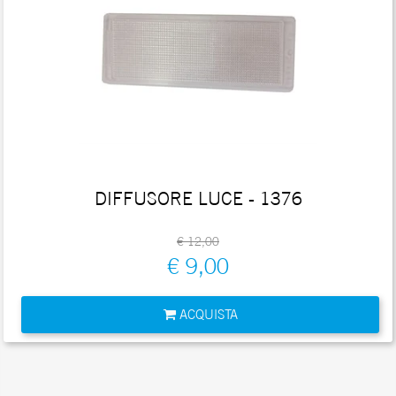
DIFFUSORE LUCE - 1376
€ 12,00
€ 9,00
Quantità
ACQUISTA