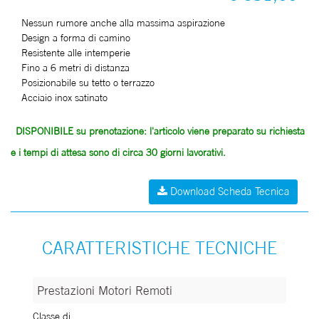
Nessun rumore anche alla massima aspirazione
Design a forma di camino
Resistente alle intemperie
Fino a 6 metri di distanza
Posizionabile su tetto o terrazzo
Acciaio inox satinato
DISPONIBILE su prenotazione: l'articolo viene preparato su richiesta
e i tempi di attesa sono di circa 30 giorni lavorativi.
Download Scheda Tecnica
CARATTERISTICHE TECNICHE
Prestazioni Motori Remoti
Prestazioni Motori Remoti
Classe di