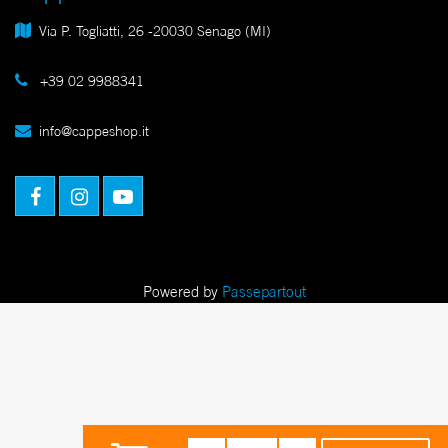
Via P. Togliatti, 26 -20030 Senago (MI)
+39 02 9988341
info@cappeshop.it
Facebook
Instagram
Youtube
Powered by
Passepartout
Quantità