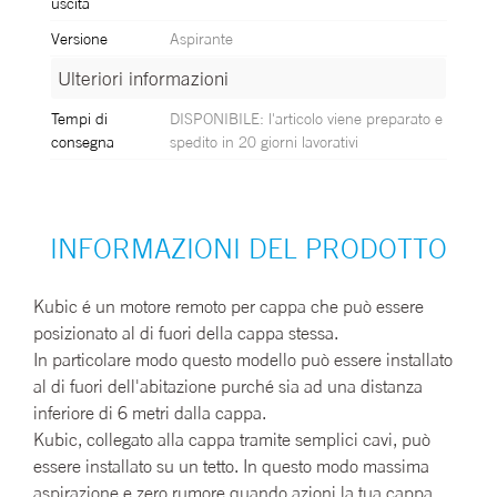
uscita
Versione
Aspirante
Ulteriori informazioni
Ulteriori informazioni
Tempi di
DISPONIBILE: l'articolo viene preparato e
consegna
spedito in 20 giorni lavorativi
INFORMAZIONI DEL PRODOTTO
Kubic é un motore remoto per cappa che può essere
posizionato al di fuori della cappa stessa.
In particolare modo questo modello può essere installato
al di fuori dell'abitazione purché sia ad una distanza
inferiore di 6 metri dalla cappa.
Kubic, collegato alla cappa tramite semplici cavi, può
essere installato su un tetto. In questo modo massima
aspirazione e zero rumore quando azioni la tua cappa