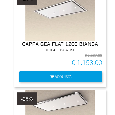
CAPPA GEA FLAT 1200 BIANCA
01GEAFL120WHSP
€ 1.537,33
€ 1.153,00
Quantità
ACQUISTA
-25%