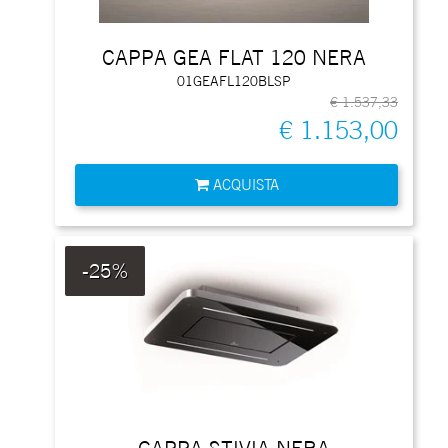
CAPPA GEA FLAT 120 NERA
01GEAFL120BLSP
€ 1.537,33
€ 1.153,00
Quantità
ACQUISTA
-25%