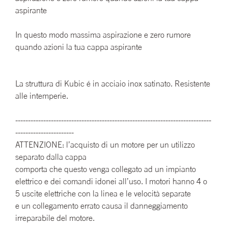
aspirante
In questo modo massima aspirazione e zero rumore
quando azioni la tua cappa aspirante
La struttura di Kubic é in acciaio inox satinato. Resistente
alle intemperie.
-----------------------------------------------------------------------------
-----------------------
ATTENZIONE: l’acquisto di un motore per un utilizzo
separato dalla cappa
comporta che questo venga collegato ad un impianto
elettrico e dei comandi idonei all’uso. I motori hanno 4 o
5 uscite elettriche con la linea e le velocità separate
e un collegamento errato causa il danneggiamento
irreparabile del motore.