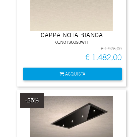
CAPPA NOTA BIANCA
01NOTSO090WH
€ 1.976,00
€ 1.482,00
Quantità
ACQUISTA
-25%