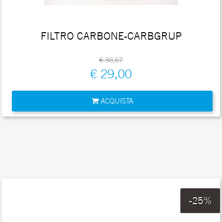
FILTRO CARBONE-CARBGRUP
€ 38,67
€ 29,00
Quantità
ACQUISTA
-25%