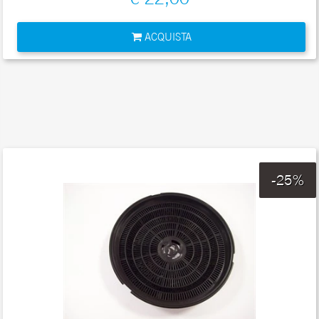
Quantità
ACQUISTA
-25%