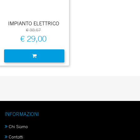
IMPIANTO ELETTRICO
€ 38,67
€ 29,00
Quantità
INFORMAZIONI
Chi Siamo
Contatti