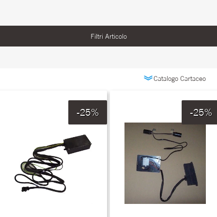
Filtri Articolo
-25%
-25%