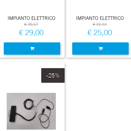
IMPIANTO ELETTRICO
IMPIANTO ELETTRICO
€ 38,67
€ 33,33
€ 29,00
€ 25,00
Quantità
Quantità
-25%