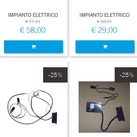
IMPIANTO ELETTRICO
IMPIANTO ELETTRICO
€ 77,33
€ 38,67
€ 58,00
€ 29,00
Quantità
Quantità
-25%
-25%