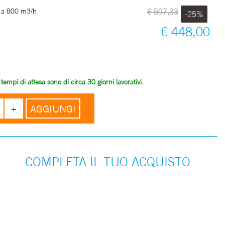
e a 800 m3/h
€ 597,33
-25%
€ 448,00
empi di attesa sono di circa 30 giorni lavorativi.
Quantità
AGGIUNGI
COMPLETA IL TUO ACQUISTO