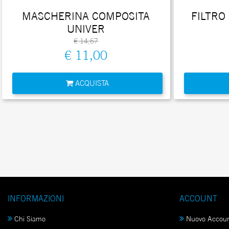
MASCHERINA COMPOSITA
FILTRO
UNIVER
€ 14,67
€ 11,00
Quantità
ACQUISTA
INFORMAZIONI
ACCOUNT
Chi Siamo
Nuovo Accou