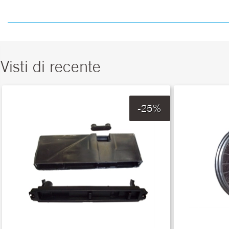
Visti di recente
-25%