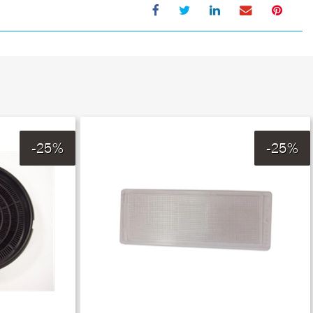
-25%
-25%