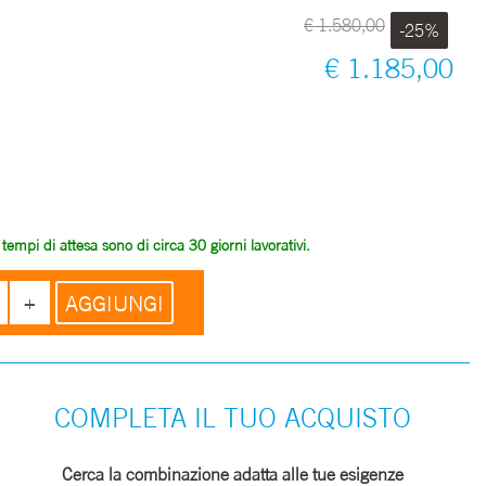
€ 1.580,00
-25%
€ 1.185,00
empi di attesa sono di circa 30 giorni lavorativi.
Quantità
AGGIUNGI
COMPLETA IL TUO ACQUISTO
Cerca la combinazione adatta alle tue esigenze