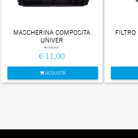
MASCHERINA COMPOSITA
FILTRO
UNIVER
€ 14,67
€ 11,00
Quantità
ACQUISTA