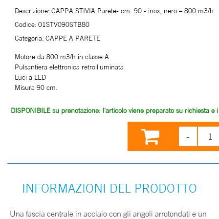
Descrizione:
CAPPA STIVIA Parete- cm. 90 - inox, nero – 800 m3/h
Codice:
01STV090STB80
Categoria:
CAPPE A PARETE
Motore da 800 m3/h in classe A
Pulsantiera elettronica retroilluminata
Luci a LED
Misura 90 cm.
DISPONIBILE su prenotazione: l'articolo viene preparato su richiesta e i t
INFORMAZIONI DEL PRODOTTO
Una fascia centrale in acciaio con gli angoli arrotondati e un