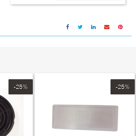
-25%
-25%