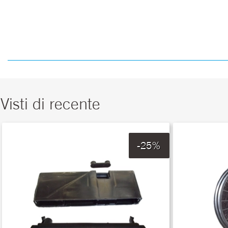
Visti di recente
-25%