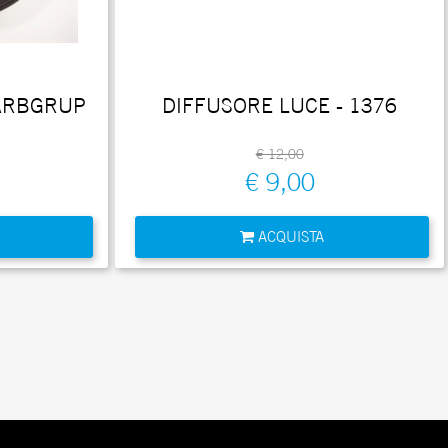
ARBGRUP
DIFFUSORE LUCE - 1376
€ 12,00
€ 9,00
Quantità
ACQUISTA