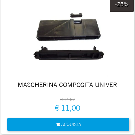
-25%
MASCHERINA COMPOSITA UNIVER
€ 14,67
€ 11,00
Quantità
ACQUISTA