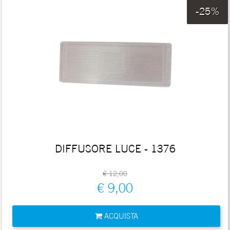
-25%
DIFFUSORE LUCE - 1376
€ 12,00
€ 9,00
Quantità
ACQUISTA