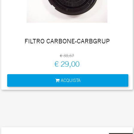
FILTRO CARBONE-CARBGRUP
€ 38,67
€ 29,00
Quantità
ACQUISTA