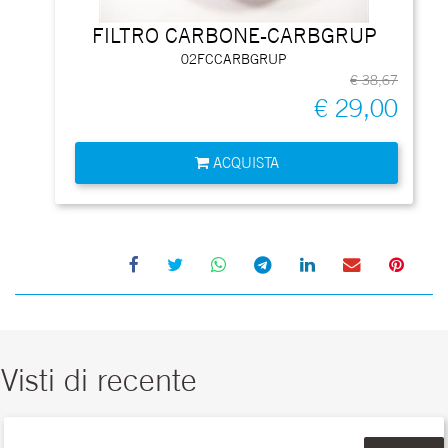
FILTRO CARBONE-CARBGRUP
02FCCARBGRUP
€ 38,67
€ 29,00
Quantità
ACQUISTA
Visti di recente